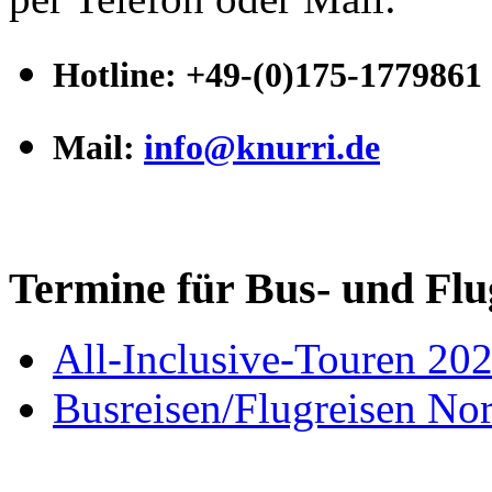
Hotline
:
+49-(0)175-1779861
Mail:
info@knurri.de
Termine für Bus- und Flu
All-Inclusive-Touren 20
Busreisen/Flugreisen N