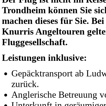
Trondheim können Sie sich
machen dieses für Sie. Be
Knurris Angeltouren gelte
Fluggesellschaft.
Leistungen inklusive:
Gepäcktransport ab Ludw
zurück.
Anglerische Betreuung v
Unterkunft in geräumige