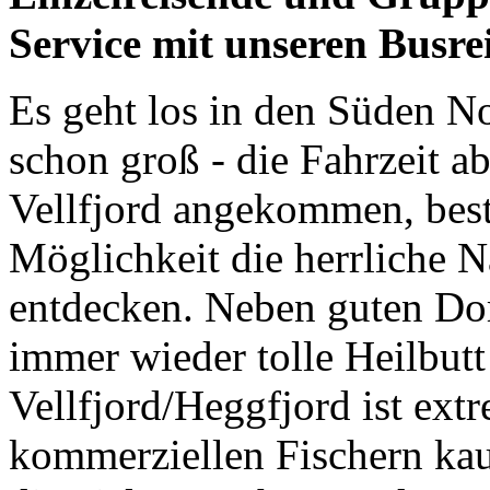
Service mit unseren Busre
Es geht los in den Süden N
schon groß - die Fahrzeit ab
Vellfjord angekommen, bes
Möglichkeit die herrliche 
entdecken. Neben guten Do
immer wieder tolle Heilbut
Vellfjord/Heggfjord ist ext
kommerziellen Fischern ka