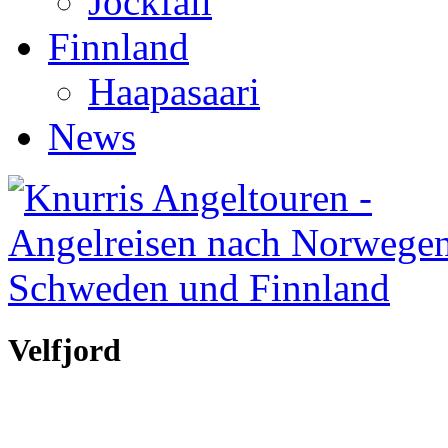
Jockfall
Finnland
Haapasaari
News
Velfjord