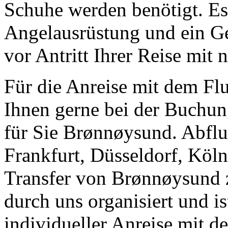
Schuhe werden benötigt. Es 
Angelausrüstung und ein G
vor Antritt Ihrer Reise mi
Für die Anreise mit dem Flu
Ihnen gerne bei der Buchung
für Sie Brønnøysund. Abflu
Frankfurt, Düsseldorf, Kö
Transfer von Brønnøysund 
durch uns organisiert und is
individueller Anreise mit d