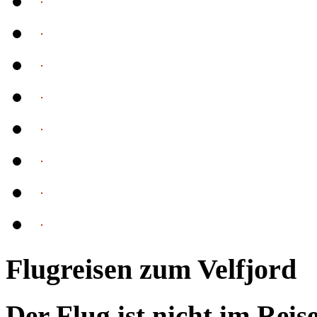
Flugreisen zum Velfjord
Der Flug ist nicht im Reis