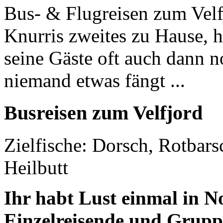
Bus- & Flugreisen zum Velfj
Knurris zweites zu Hause, h
seine Gäste oft auch dann 
niemand etwas fängt ...
Busreisen zum Velfjord
Zielfische: Dorsch, Rotbars
Heilbutt
Ihr habt Lust einmal in 
Einzelreisende und Gruppe