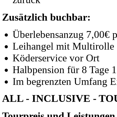
Zusätzlich buchbar:
Überlebensanzug 7,00€ p
Leihangel mit Multirolle
Köderservice vor Ort
Halbpension für 8 Tage 
Im begrenzten Umfang E
ALL - INCLUSIVE - T
Tourpreis und Leistungen