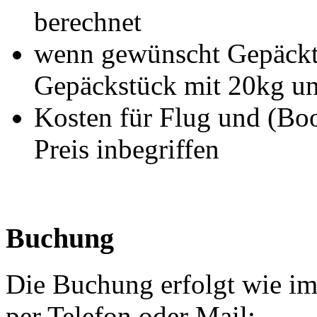
berechnet
wenn gewünscht Gepäcktr
Gepäckstück mit 20kg un
Kosten für Flug und (Boo
Preis inbegriffen
Buchung
Die Buchung erfolgt wie im
per Telefon oder Mail: