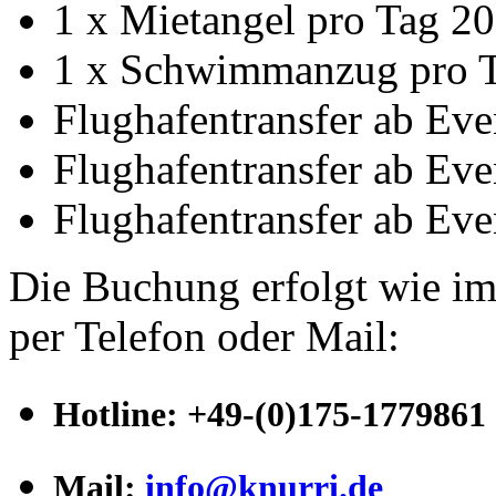
1 x Mietangel pro Tag 
1 x Schwimmanzug pro 
Flughafentransfer ab Eve
Flughafentransfer ab Eve
Flughafentransfer ab Eve
Die Buchung erfolgt wie im
per Telefon oder Mail:
Hotline
:
+49-(0)175-1779861
Mail:
info@knurri.de