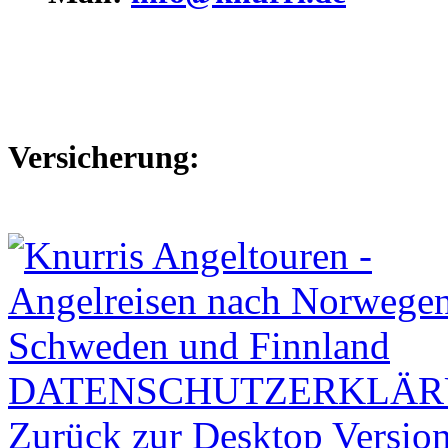
Versicherung:
DATENSCHUTZERKLÄ
Zurück zur Desktop Versio