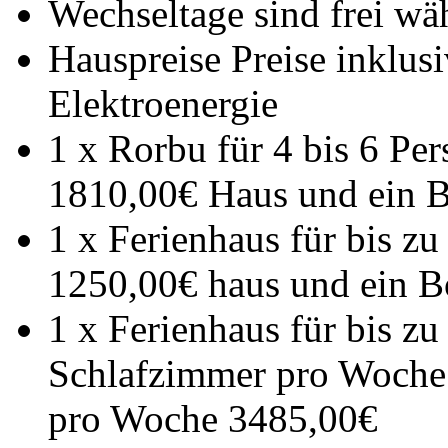
Wechseltage sind frei wäh
Hauspreise Preise inklus
Elektroenergie
1 x Rorbu für 4 bis 6 P
1810,00€ Haus und ein 
1 x Ferienhaus für bis z
1250,00€ haus und ein 
1 x Ferienhaus für bis z
Schlafzimmer pro Woche
pro Woche 3485,00€