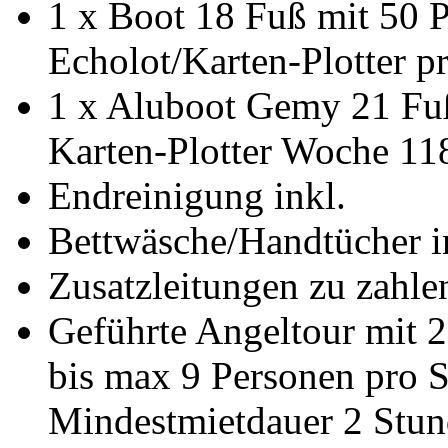
1 x Boot 18 Fuß mit 50 
Echolot/Karten-Plotter 
1 x Aluboot Gemy 21 Fu
Karten-Plotter Woche 11
Endreinigung inkl.
Bettwäsche/Handtücher i
Zusatzleitungen zu zahle
Geführte Angeltour mit
bis max 9 Personen pro
Mindestmietdauer 2 Stu