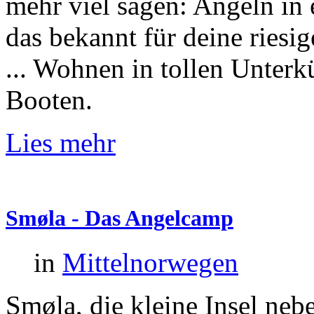
mehr viel sagen: Angeln in 
das bekannt für deine riesi
... Wohnen in tollen Unterk
Booten.
Lies mehr
Smøla
-
Das
Angelcamp
in
Mittelnorwegen
Smøla, die kleine Insel nebe