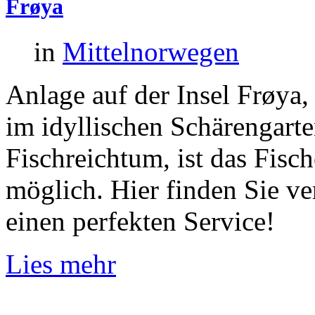
Frøya
in
Mittelnorwegen
Anlage auf der Insel Frøya,
im idyllischen Schärengart
Fischreichtum, ist das Fisc
möglich. Hier finden Sie v
einen perfekten Service!
Lies mehr