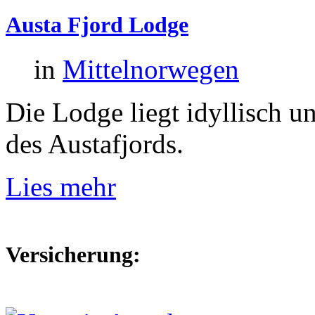
Austa
Fjord
Lodge
in
Mittelnorwegen
Die Lodge liegt idyllisch u
des Austafjords.
Lies mehr
Versicherung: