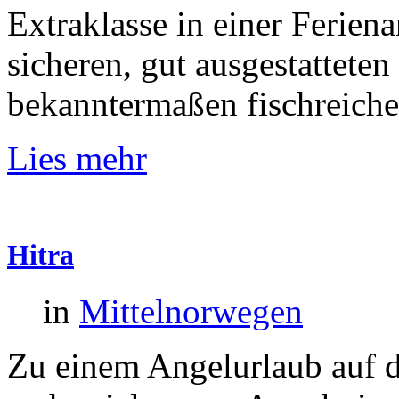
Extraklasse in einer Feriena
sicheren, gut ausgestattete
bekanntermaßen fischreiche
Lies mehr
Hitra
in
Mittelnorwegen
Zu einem Angelurlaub auf d