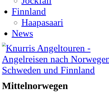
Jockfall
Finnland
Haapasaari
News
Mittelnorwegen