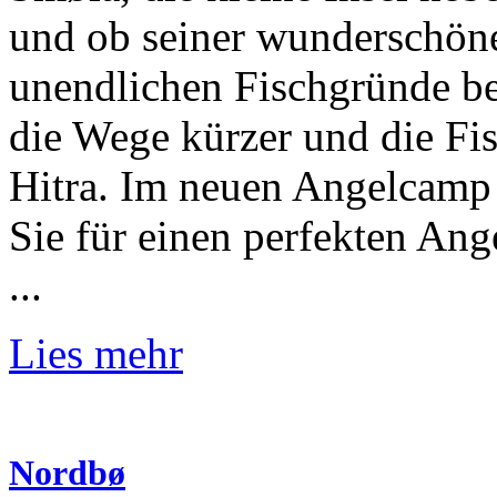
und ob seiner wunderschöne
unendlichen Fischgründe be
die Wege kürzer und die Fi
Hitra. Im neuen Angelcamp 
Sie für einen perfekten An
...
Lies mehr
Nordbø