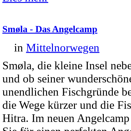
Smøla
-
Das
Angelcamp
in
Mittelnorwegen
Smøla, die kleine Insel nebe
und ob seiner wunderschöne
unendlichen Fischgründe be
die Wege kürzer und die Fi
Hitra. Im neuen Angelcamp 