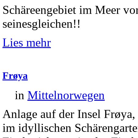
Schäreengebiet im Meer vor
seinesgleichen!!
Lies mehr
Frøya
in
Mittelnorwegen
Anlage auf der Insel Frøya,
im idyllischen Schärengart