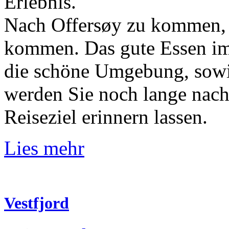
Erlebnis.
Nach Offersøy zu kommen, i
kommen. Das gute Essen im
die schöne Umgebung, sowie
werden Sie noch lange nach
Reiseziel erinnern lassen.
Lies mehr
Vestfjord