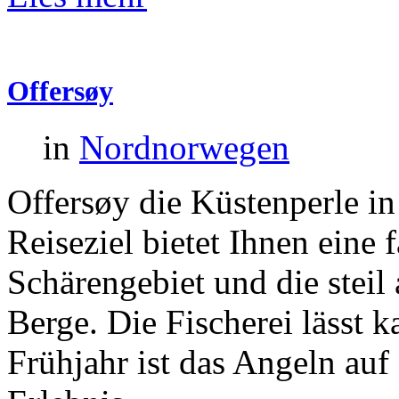
Offersøy
in
Nordnorwegen
Offersøy die Küstenperle i
Reiseziel bietet Ihnen eine 
Schärengebiet und die stei
Berge. Die Fischerei lässt 
Frühjahr ist das Angeln auf