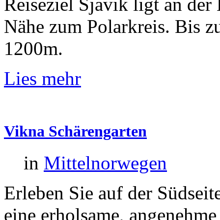
Reiseziel Sjavik ligt an der
Nähe zum Polarkreis. Bis zu
1200m.
Lies mehr
Vikna
Schärengarten
in
Mittelnorwegen
Erleben Sie auf der Südsei
eine erholsame, angenehme 