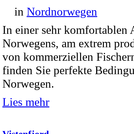
in
Nordnorwegen
In einer sehr komfortablen
Norwegens, am extrem produ
von kommerziellen Fischer
finden Sie perfekte Beding
Norwegen.
Lies mehr
Vistenfjord