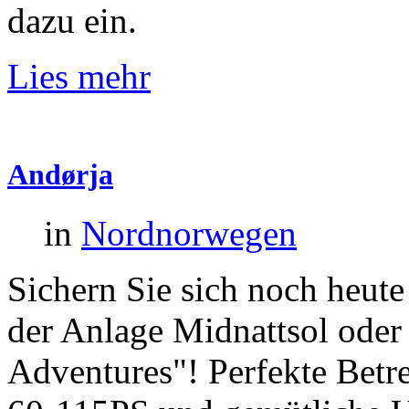
dazu ein.
Lies mehr
Andørja
in
Nordnorwegen
Sichern Sie sich noch heut
der Anlage Midnattsol ode
Adventures"! Perfekte Betr