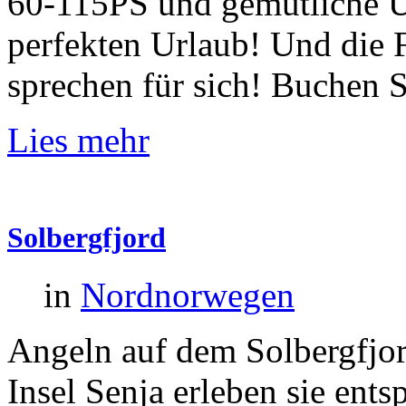
60-115PS und gemütliche Un
perfekten Urlaub! Und die 
sprechen für sich! Buchen 
Lies mehr
Solbergfjord
in
Nordnorwegen
Angeln auf dem Solbergfjor
Insel Senja erleben sie ent