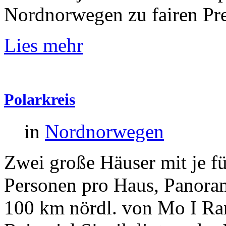
Nordnorwegen zu fairen Pre
Lies mehr
Polarkreis
in
Nordnorwegen
Zwei große Häuser mit je f
Personen pro Haus, Panora
100 km nördl. von Mo I Ran