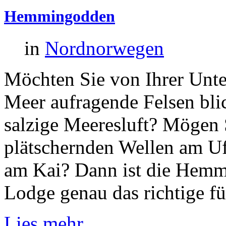
Hemmingodden
in
Nordnorwegen
Möchten Sie von Ihrer Unte
Meer aufragende Felsen bli
salzige Meeresluft? Mögen 
plätschernden Wellen am U
am Kai? Dann ist die Hemm
Lodge genau das richtige fü
Lies mehr