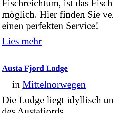
Fischreichtum, ist das Fisc
möglich. Hier finden Sie v
einen perfekten Service!
Lies mehr
Austa
Fjord
Lodge
in
Mittelnorwegen
Die Lodge liegt idyllisch u
des Austafjords.