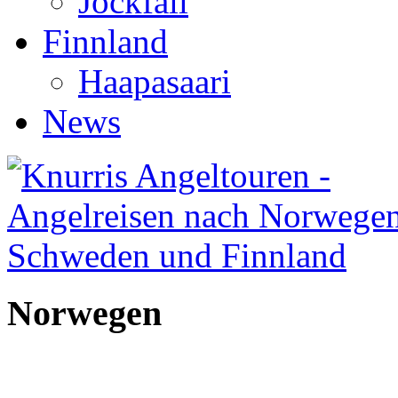
Jockfall
Finnland
Haapasaari
News
Norwegen