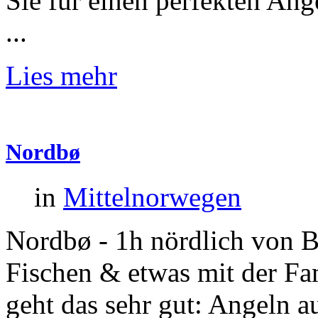
Sie für einen perfekten An
...
Lies mehr
Nordbø
in
Mittelnorwegen
Nordbø - 1h nördlich von B
Fischen & etwas mit der Fam
geht das sehr gut: Angeln a