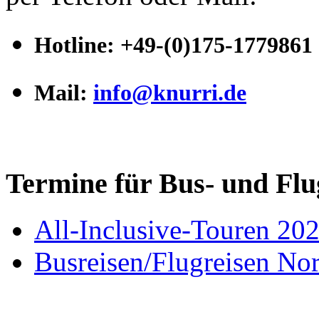
Hotline
:
+49-(0)175-1779861
Mail:
info@knurri.de
Termine für Bus- und Flu
All-Inclusive-Touren 20
Busreisen/Flugreisen N