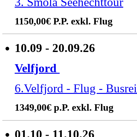
3. Smöla Seehechttour
1150,00€ P.P. exkl. Flug
10.09 - 20.09.26
Velfjord
6.Velfjord - Flug - Busre
1349,00€ p.P. exkl. Flug
01.10 - 11.10.26