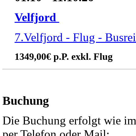
Velfjord
7.Velfjord - Flug - Busre
1349,00€ p.P. exkl. Flug
Buchung
Die Buchung erfolgt wie im
per Telefon oder Mail: