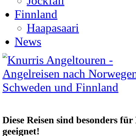
Jockfall
Finnland
Haapasaari
News
Diese Reisen sind besonders fü
geeignet!