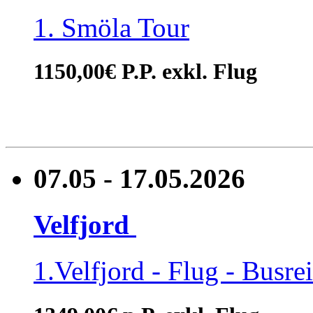
1. Smöla Tour
1150,00€ P.P. exkl. Flug
07.05 - 17.05.2026
Velfjord
1.Velfjord - Flug - Busre