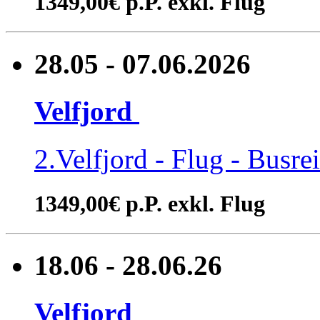
1349,00€ p.P. exkl. Flug
28.05 - 07.06.2026
Velfjord
2.Velfjord - Flug - Busre
1349,00€ p.P. exkl. Flug
18.06 - 28.06.26
Velfjord